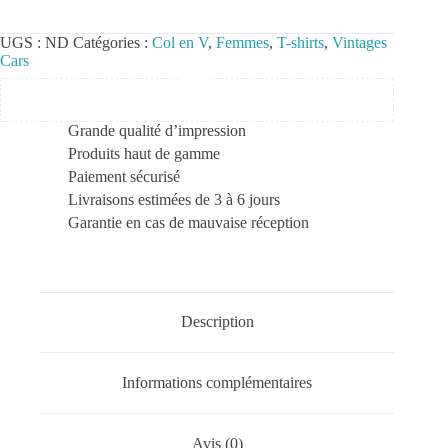
UGS :
ND
Catégories :
Col en V
,
Femmes
,
T-shirts
,
Vintages
Cars
Grande qualité d’impression
Produits haut de gamme
Paiement sécurisé
Livraisons estimées de 3 à 6 jours
Garantie en cas de mauvaise réception
Description
Informations complémentaires
Avis (0)