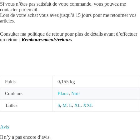
Si vous n’êtes pas satisfait de votre commande, vous pouvez me
contacter par email.
Lors de votre achat vous avez jusqu’à 15 jours pour me retourner vos
articles.
Consulter ma politique de retour pour plus de détails avant d’effectuer
un re
tour :
Remboursements/retours
Poids
0,155 kg
Couleurs
Blanc
,
Noir
Tailles
S
,
M
,
L
,
XL
,
XXL
Avis
Il n’y a pas encore d’avis.