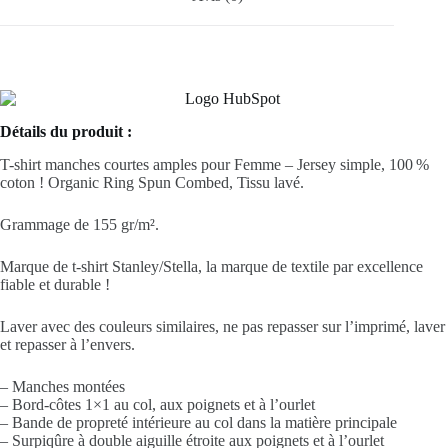
Détails du produit :
T-shirt manches courtes amples pour Femme – Jersey simple, 100 %
coton ! Organic Ring Spun Combed, Tissu lavé.
Grammage de 155 gr/m².
Marque de t-shirt Stanley/Stella, la marque de textile par excellence
fiable et durable !
Laver avec des couleurs similaires, ne pas repasser sur l’imprimé, laver
et repasser à l’envers.
– Manches montées
– Bord-côtes 1×1 au col, aux poignets et à l’ourlet
– Bande de propreté intérieure au col dans la matière principale
– Surpiqûre à double aiguille étroite aux poignets et à l’ourlet