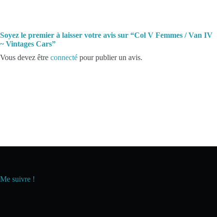
Soyez le premier à laisser votre avis sur “Col V Femmes / Van IV
~ Vintages Cars”
Vous devez être
connecté
pour publier un avis.
Me suivre !