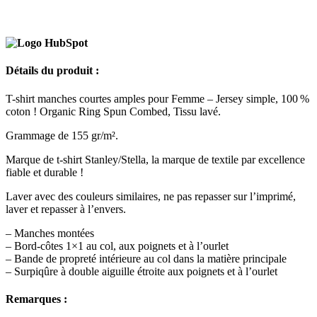
Détails du produit :
T-shirt manches courtes amples pour Femme – Jersey simple, 100 %
coton ! Organic Ring Spun Combed, Tissu lavé.
Grammage de 155 gr/m².
Marque de t-shirt Stanley/Stella, la marque de textile par excellence
fiable et durable !
Laver avec des couleurs similaires, ne pas repasser sur l’imprimé,
laver et repasser à l’envers.
– Manches montées
– Bord-côtes 1×1 au col, aux poignets et à l’ourlet
– Bande de propreté intérieure au col dans la matière principale
– Surpiqûre à double aiguille étroite aux poignets et à l’ourlet
Remarques :