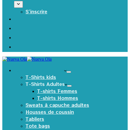
S’inscrire
Les produits Textiles
T-Shirts kids
T-Shirts Adultes
T-shirts Femmes
T-shirts Hommes
Sweats à capuche adultes
Housses de coussin
Tabliers
Tote bags