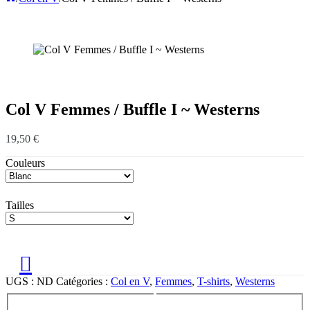
Col V Femmes / Buffle I ~ Westerns
19,50
€
Couleurs
Tailles
UGS :
ND
Catégories :
Col en V
,
Femmes
,
T-shirts
,
Westerns