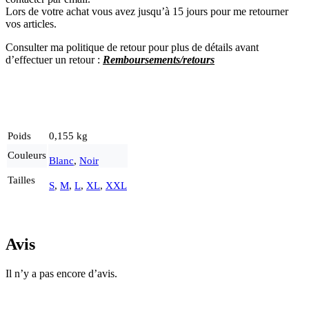
Lors de votre achat vous avez jusqu’à 15 jours pour me retourner
vos articles.
Consulter ma politique de retour pour plus de détails avant
d’effectuer un re
tour :
Remboursements/retours
Poids
0,155 kg
Couleurs
Blanc
,
Noir
Tailles
S
,
M
,
L
,
XL
,
XXL
Avis
Il n’y a pas encore d’avis.