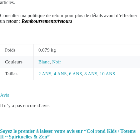
articles.
Consulter ma politique de retour pour plus de détails avant d’effectuer
un re
tour :
Remboursements/retours
Poids
0,079 kg
Couleurs
Blanc
,
Noir
Tailles
2 ANS
,
4 ANS
,
6 ANS
,
8 ANS
,
10 ANS
Avis
Il n’y a pas encore d’avis.
Soyez le premier à laisser votre avis sur “Col rond Kids / Totems
II ~ Spirituelles & Zen”