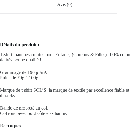
Avis (0)
Détails du produit :
T-shirt manches courtes pour Enfants, (Garçons & Filles) 100% coton
de très bonne qualité !
Grammage de 190 gr/m².
Poids de 79g à 109g.
Marque de t-shirt SOL’S, la marque de textile par excellence fiable et
durable.
Bande de propreté au col.
Col rond avec bord côte élasthanne.
Remarques :