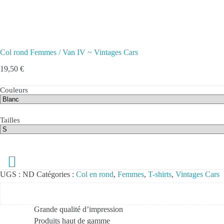
Col rond Femmes / Van IV ~ Vintages Cars
19,50
€
Couleurs
Tailles
UGS :
ND
Catégories :
Col en rond
,
Femmes
,
T-shirts
,
Vintages Cars
Grande qualité d’impression
Produits haut de gamme