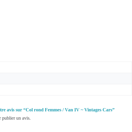
votre avis sur “Col rond Femmes / Van IV ~ Vintages Cars”
 publier un avis.