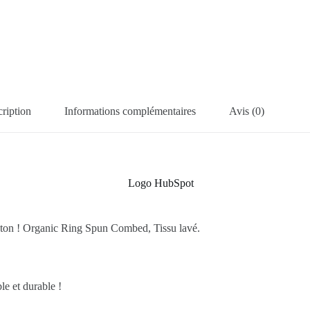
ription
Informations complémentaires
Avis (0)
oton ! Organic Ring Spun Combed, Tissu lavé.
le et durable !