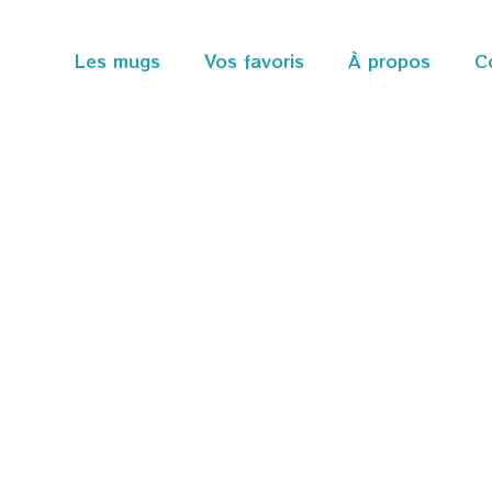
Les mugs
Vos favoris
À propos
C