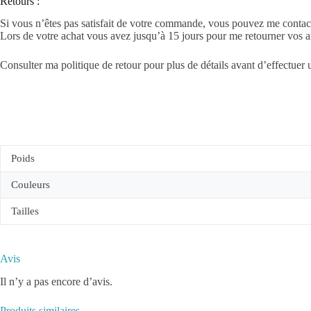
Retours :
Si vous n’êtes pas satisfait de votre commande, vous pouvez me contact
Lors de votre achat vous avez jusqu’à 15 jours pour me retourner vos ar
Consulter ma politique de retour pour plus de détails avant d’effectuer 
Poids
Couleurs
Tailles
Avis
Il n’y a pas encore d’avis.
Produits similaires