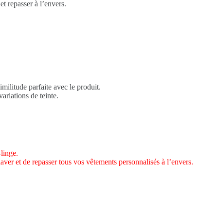
et repasser à l’envers.
imilitude parfaite avec le produit.
ariations de teinte.
linge.
laver et de repasser tous vos vêtements personnalisés à l’envers.
.