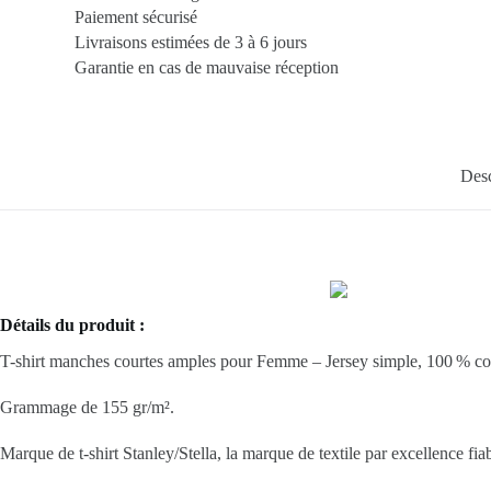
Paiement sécurisé
Livraisons estimées de 3 à 6 jours
Garantie en cas de mauvaise réception
Desc
Détails du produit :
T-shirt manches courtes amples pour Femme – Jersey simple, 100 % c
Grammage de 155 gr/m².
Marque de t-shirt Stanley/Stella, la marque de textile par excellence fiab