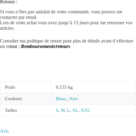
Retours :
Si vous n’êtes pas satisfait de votre commande, vous pouvez me
contacter par email.
Lors de votre achat vous avez jusqu’à 15 jours pour me retourner vos
articles.
Consulter ma politique de retour pour plus de détails avant d’effectuer
un re
tour :
Remboursements/retours
Poids
0,155 kg
Couleurs
Blanc
,
Noir
Tailles
S
,
M
,
L
,
XL
,
XXL
Avis