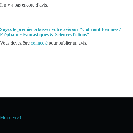
Il n’y a pas encore d’avis.
Soyez le premier à laisser votre avis sur “Col rond Femmes /
Eléphant ~ Fantastiques & Sciences fictions”
Vous devez être
connecté
pour publier un avis.
Me suivre !