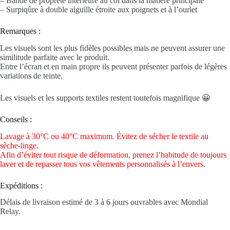
– Bande de propreté intérieure au col dans la matière principale
– Surpiqûre à double aiguille étroite aux poignets et à l’ourlet
Remarques :
Les visuels sont les plus fidèles possibles mais ne peuvent assurer une
similitude parfaite avec le produit.
Entre l’écran et en main propre ils peuvent présenter parfois de légères
variations de teinte.
Les visuels et les supports textiles restent toutefois magnifique 😀
Conseils :
Lavage à 30°C ou 40°C maximum. Évitez de sécher le textile au
sèche-linge.
Afin d’éviter tout risque de déformation, prenez l’habitude de toujours
laver et de repasser tous vos vêtements personnalisés à l’envers.
Expéditions :
Délais de livraison estimé de 3 à 6 jours ouvrables avec Mondial
Relay.