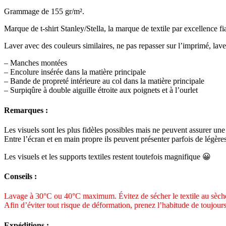
Grammage de 155 gr/m².
Marque de t-shirt Stanley/Stella, la marque de textile par excellence fi
Laver avec des couleurs similaires, ne pas repasser sur l’imprimé, laver
– Manches montées
– Encolure insérée dans la matière principale
– Bande de propreté intérieure au col dans la matière principale
– Surpiqûre à double aiguille étroite aux poignets et à l’ourlet
Remarques :
Les visuels sont les plus fidèles possibles mais ne peuvent assurer une 
Entre l’écran et en main propre ils peuvent présenter parfois de légères
Les visuels et les supports textiles restent toutefois magnifique 😀
Conseils :
Lavage à 30°C ou 40°C maximum. Évitez de sécher le textile au sèche
Afin d’éviter tout risque de déformation, prenez l’habitude de toujours
Expéditions :