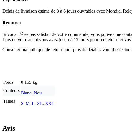
Délais de livraison estimé de 3 à 6 jours ouvrables avec Mondial Rela
Retours :
Si vous n’êtes pas satisfait de votre commande, vous pouvez me conta
Lors de votre achat vous avez jusqu’à 15 jours pour me retourner vos a
Consulter ma politique de retour pour plus de détails avant d’effectuer
Poids
0,155 kg
Couleurs
Blanc
,
Noir
Tailles
S
,
M
,
L
,
XL
,
XXL
Avis