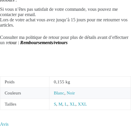
Si vous n’êtes pas satisfait de votre commande, vous pouvez me
contacter par email.
Lors de votre achat vous avez jusqu’à 15 jours pour me retourner vos
articles.
Consulter ma politique de retour pour plus de détails avant d’effectuer
un re
tour :
Remboursements/retours
Poids
0,155 kg
Couleurs
Blanc
,
Noir
Tailles
S
,
M
,
L
,
XL
,
XXL
Avis