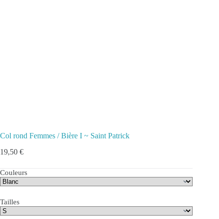
Col rond Femmes / Bière I ~ Saint Patrick
19,50
€
Couleurs
Tailles