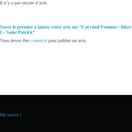
Il n’y a pas encore d’avis.
Soyez le premier à laisser votre avis sur “Col rond Femmes / Bière
I ~ Saint Patrick”
Vous devez être
connecté
pour publier un avis.
Me suivre !