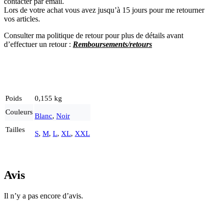
contacter par email.
Lors de votre achat vous avez jusqu’à 15 jours pour me retourner
vos articles.
Consulter ma politique de retour pour plus de détails avant
d’effectuer un re
tour :
Remboursements/retours
Poids
0,155 kg
Couleurs
Blanc
,
Noir
Tailles
S
,
M
,
L
,
XL
,
XXL
Avis
Il n’y a pas encore d’avis.