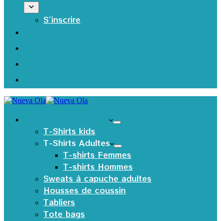
S’inscrire
Les produits Textiles
T-Shirts kids
T-Shirts Adultes
T-shirts Femmes
T-shirts Hommes
Sweats à capuche adultes
Housses de coussin
Tabliers
Tote bags