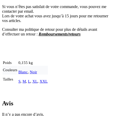
Si vous n’êtes pas satisfait de votre commande, vous pouvez me
contacter par email.
Lors de votre achat vous avez jusqu’à 15 jours pour me retourner
vos articles.
Consulter ma politique de retour pour plus de détails avant
d’effectuer un re
tour :
Remboursements/retours
Poids
0,155 kg
Couleurs
Blanc
,
Noir
Tailles
S
,
M
,
L
,
XL
,
XXL
Avis
Il n’y a pas encore d’avis.