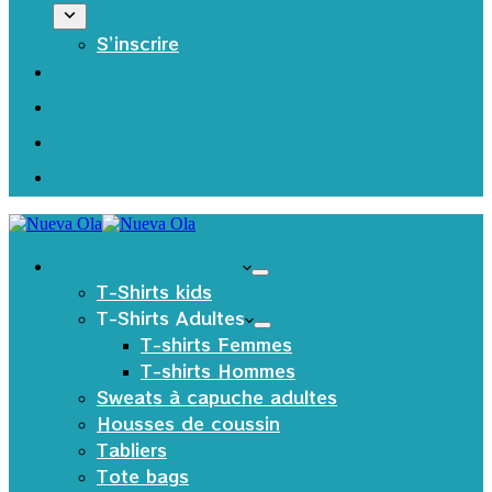
S’inscrire
Les produits Textiles
T-Shirts kids
T-Shirts Adultes
T-shirts Femmes
T-shirts Hommes
Sweats à capuche adultes
Housses de coussin
Tabliers
Tote bags