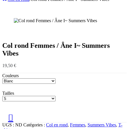
Col rond Femmes / Âne I~ Summers
Vibes
19,50
€
Couleurs
Tailles
UGS :
ND
Catégories :
Col en rond
,
Femmes
,
Summers Vibes
,
T-